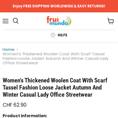
Enjoy FREE SHIPPING WORLDWIDE & EASY RETURNS!
Menü
Ware
anze
HILFE
Home
Women's Thickened Woolen Coat With Scarf Tassel
Fashion Loose Jacket Autumn And Winter Casual Lady
Office Streetwear
Klicken oder scrollen, um zu Zoomen
Women's Thickened Woolen Coat With Scarf
Tassel Fashion Loose Jacket Autumn And
Winter Casual Lady Office Streetwear
CHF 62.90
Product information: