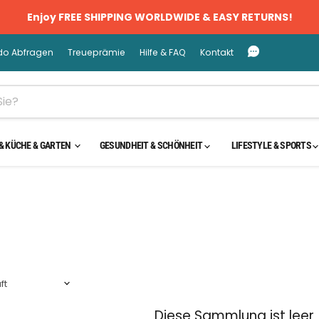
Enjoy FREE SHIPPING WORLDWIDE & EASY RETURNS!
do Abfragen
Treueprämie
Hilfe & FAQ
Kontakt
& KÜCHE & GARTEN
GESUNDHEIT & SCHÖNHEIT
LIFESTYLE & SPORTS
Diese Sammlung ist leer