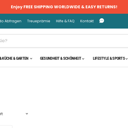
Enjoy FREE SHIPPING WORLDWIDE & EASY RETURNS!
do Abfragen
Treueprämie
Hilfe & FAQ
Kontakt
& KÜCHE & GARTEN
GESUNDHEIT & SCHÖNHEIT
LIFESTYLE & SPORTS