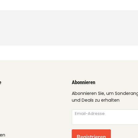
e
Abonnieren
Abonnieren Sie, um Sonderan
und Deals zu erhalten
Email-Adresse
gen
Registrieren