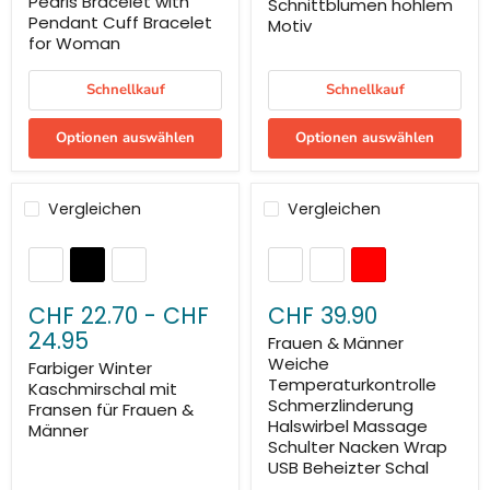
Pearls Bracelet with
Schnittblumen hohlem
Pendant Cuff Bracelet
Motiv
for Woman
Schnellkauf
Schnellkauf
Optionen auswählen
Optionen auswählen
Vergleichen
Vergleichen
CHF 22.70
-
CHF
CHF 39.90
24.95
Frauen & Männer
Weiche
Farbiger Winter
Temperaturkontrolle
Kaschmirschal mit
Schmerzlinderung
Fransen für Frauen &
Halswirbel Massage
Männer
Schulter Nacken Wrap
USB Beheizter Schal