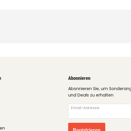
e
Abonnieren
Abonnieren Sie, um Sonderan
und Deals zu erhalten
Email-Adresse
gen
Registrieren