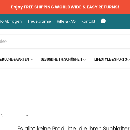
Enjoy FREE SHIPPING WORLDWIDE & EASY RETURNS!
do Abfragen
Treueprämie
Hilfe & FAQ
Kontakt
& KÜCHE & GARTEN
GESUNDHEIT & SCHÖNHEIT
LIFESTYLE & SPORTS
Es gibt keine Produkte, die Ihren Suchkrit