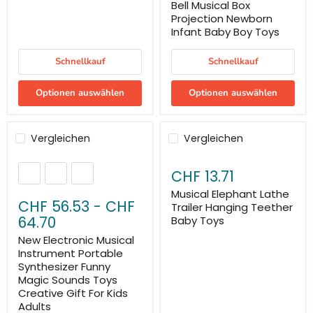
Bell Musical Box
Projection Newborn
Infant Baby Boy Toys
Schnellkauf
Schnellkauf
Optionen auswählen
Optionen auswählen
Vergleichen
Vergleichen
CHF 13.71
Musical Elephant Lathe
CHF 56.53
-
CHF
Trailer Hanging Teether
64.70
Baby Toys
New Electronic Musical
Instrument Portable
Synthesizer Funny
Magic Sounds Toys
Creative Gift For Kids
Adults