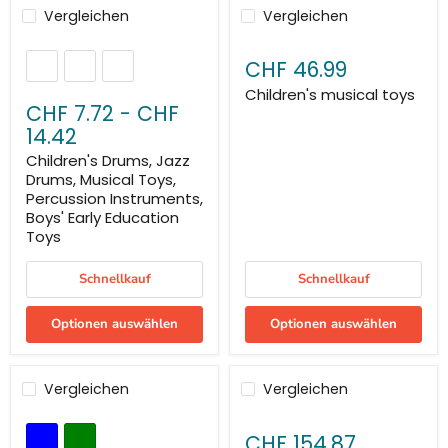
Vergleichen
Vergleichen
CHF 46.99
Children's musical toys
CHF 7.72
-
CHF
14.42
Children's Drums, Jazz
Drums, Musical Toys,
Percussion Instruments,
Boys' Early Education
Toys
Schnellkauf
Schnellkauf
Optionen auswählen
Optionen auswählen
Vergleichen
Vergleichen
CHF 154.87