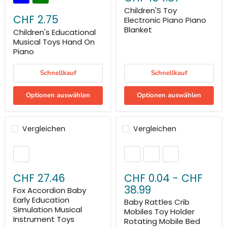
Children'S Toy
CHF 2.75
Electronic Piano Piano
Blanket
Children's Educational
Musical Toys Hand On
Piano
Schnellkauf
Schnellkauf
Optionen auswählen
Optionen auswählen
Vergleichen
Vergleichen
CHF 27.46
CHF 0.04
-
CHF
38.99
Fox Accordion Baby
Early Education
Baby Rattles Crib
Simulation Musical
Mobiles Toy Holder
Instrument Toys
Rotating Mobile Bed