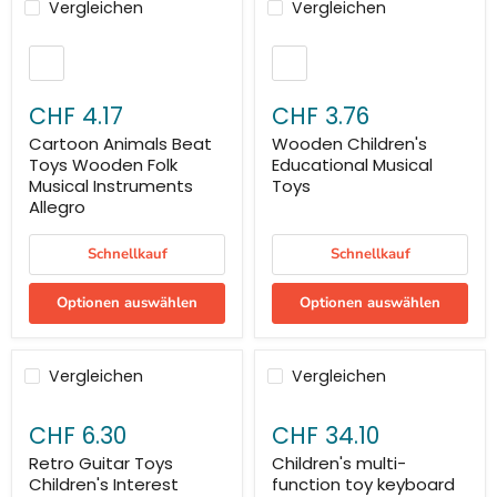
Vergleichen
Vergleichen
CHF 4.17
CHF 3.76
Cartoon Animals Beat
Wooden Children's
Toys Wooden Folk
Educational Musical
Musical Instruments
Toys
Allegro
Schnellkauf
Schnellkauf
Optionen auswählen
Optionen auswählen
Vergleichen
Vergleichen
CHF 6.30
CHF 34.10
Retro Guitar Toys
Children's multi-
Children's Interest
function toy keyboard