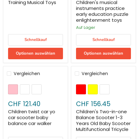
Training Musical Toys
Children's musical
instruments practice
early education puzzle
enlightenment toys
Auf Lager
Schnellkauf
Schnellkauf
Optionen auswählen
Optionen auswählen
Vergleichen
Vergleichen
CHF 121.40
CHF 156.45
Children twist car yo
Children's Two-in-one
car scooter baby
Balance Scooter 1-3
balance car walker
Years Old Baby Scooter
Multifunctional Tricycle