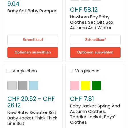
9.04
CHF 58.12
Baby Set Baby Romper
Newborn Boy Baby
Clothes Set Gift Box
Autumn And Winter
Schnellkauf
Schnellkauf
Optionen auswählen
Optionen auswählen
Vergleichen
Vergleichen
CHF 20.52
-
CHF
CHF 7.81
26.12
Baby Jacket Spring And
Autumn Clothes,
New Baby Sweater Suit
Toddler Jacket, Boys'
Baby Jacket Thick Thick
Clothes
Line Suit