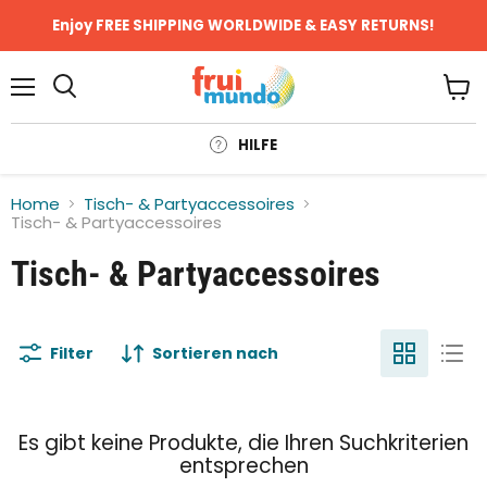
Enjoy FREE SHIPPING WORLDWIDE & EASY RETURNS!
Menü
Ware
anze
HILFE
Home
Tisch- & Partyaccessoires
Tisch- & Partyaccessoires
Tisch- & Partyaccessoires
Filter
Sortieren nach
Es gibt keine Produkte, die Ihren Suchkriterien
entsprechen