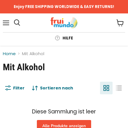
Enjoy FREE SHIPPING WORLDWIDE & EASY RETURNS!
Menü
Ware
anze
HILFE
Home
Mit Alkohol
Mit Alkohol
Filter
Sortieren nach
Diese Sammlung ist leer
Alle Produkte anzeigen