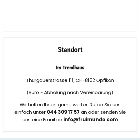
Standort
Im Trendhaus
Thurgauerstrasse 111, CH-8152 Opfikon
(Büro - Abholung nach Vereinbarung)
Wir helfen Ihnen gerne weiter. Rufen Sie uns
einfach unter
044 309 17 57
an oder senden Sie
uns eine Email an
info@fruimundo.com