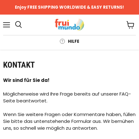
Enjoy FREE SHIPPING WORLDWIDE & EASY RETURNS!
Menü
Ware
anze
HILFE
KONTAKT
Wir sind für Sie da!
Möglicherweise wird Ihre Frage bereits auf unserer FAQ-
Seite beantwortet.
Wenn Sie weitere Fragen oder Kommentare haben, füllen
Sie bitte das untenstehende Formular aus. Wir bemühen
uns, so schnell wie möglich zu antworten.