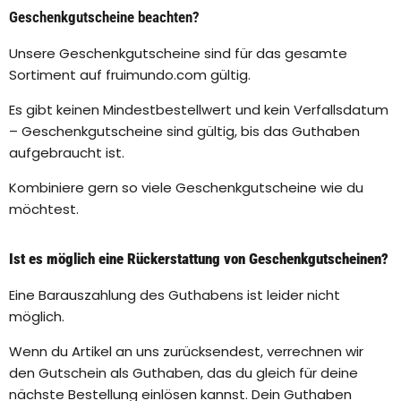
Geschenkgutscheine beachten?
Unsere Geschenkgutscheine sind für das gesamte
Sortiment auf fruimundo.com gültig.
Es gibt keinen Mindestbestellwert und kein Verfallsdatum
– Geschenkgutscheine sind gültig, bis das Guthaben
aufgebraucht ist.
Kombiniere gern so viele Geschenkgutscheine wie du
möchtest.
Ist es möglich eine Rückerstattung von Geschenkgutscheinen?
Eine Barauszahlung des Guthabens ist leider nicht
möglich.
Wenn du Artikel an uns zurücksendest, verrechnen wir
den Gutschein als Guthaben, das du gleich für deine
nächste Bestellung einlösen kannst. Dein Guthaben