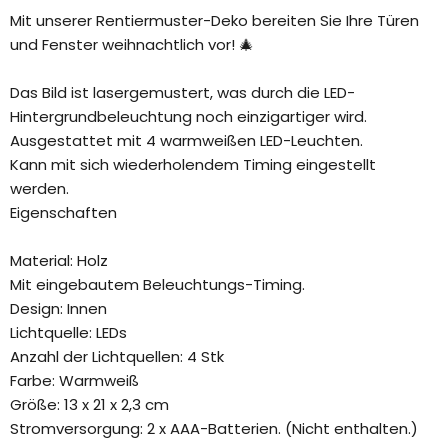
Mit unserer Rentiermuster-Deko bereiten Sie Ihre Türen
und Fenster weihnachtlich vor! 🎄
Das Bild ist lasergemustert, was durch die LED-
Hintergrundbeleuchtung noch einzigartiger wird.
Ausgestattet mit 4 warmweißen LED-Leuchten.
Kann mit sich wiederholendem Timing eingestellt
werden.
Eigenschaften
Material: Holz
Mit eingebautem Beleuchtungs-Timing.
Design: Innen
Lichtquelle: LEDs
Anzahl der Lichtquellen: 4 Stk
Farbe: Warmweiß
Größe: 13 x 21 x 2,3 cm
Stromversorgung: 2 x AAA-Batterien. (Nicht enthalten.)