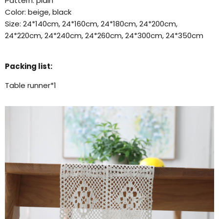
Pattern: plain
Color: beige, black
Size: 24*140cm, 24*160cm, 24*180cm, 24*200cm,
24*220cm, 24*240cm, 24*260cm, 24*300cm, 24*350cm
Packing list:
Table runner*1