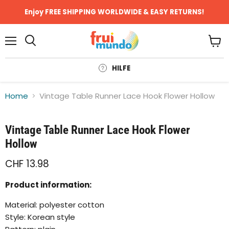
Enjoy FREE SHIPPING WORLDWIDE & EASY RETURNS!
Menü
Ware
anze
HILFE
Home
Vintage Table Runner Lace Hook Flower Hollow
Klicken oder scrollen, um zu Zoomen
Vintage Table Runner Lace Hook Flower
Hollow
CHF 13.98
Product information:
Material: polyester cotton
Style: Korean style