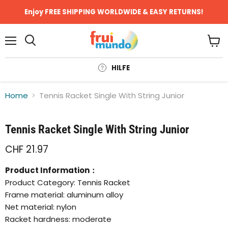
Enjoy FREE SHIPPING WORLDWIDE & EASY RETURNS!
Menü
Ware
anze
HILFE
Home
Tennis Racket Single With String Junior
Klicken oder scrollen, um zu Zoomen
Tennis Racket Single With String Junior
CHF 21.97
Product Information：
Product Category: Tennis Racket
Frame material: aluminum alloy
Net material: nylon
Racket hardness: moderate