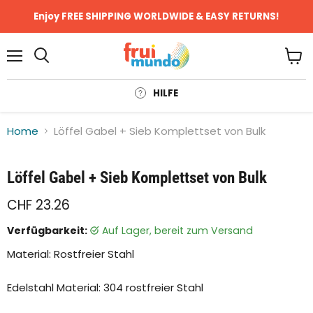
Enjoy FREE SHIPPING WORLDWIDE & EASY RETURNS!
Menü
Ware
anze
HILFE
Home
Löffel Gabel + Sieb Komplettset von Bulk
Klicken oder scrollen, um zu Zoomen
Löffel Gabel + Sieb Komplettset von Bulk
CHF 23.26
Verfügbarkeit:
auf Lager, bereit zum Versand
Material: Rostfreier Stahl
Edelstahl Material: 304 rostfreier Stahl