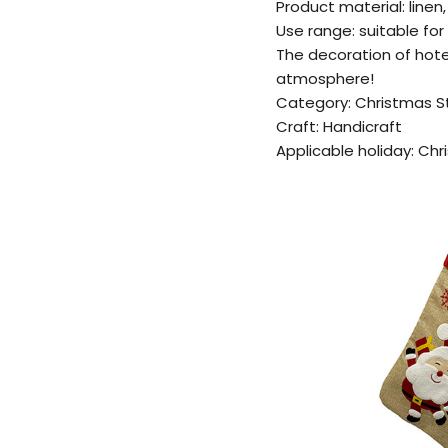
Product material: linen
Use range: suitable fo
The decoration of hot
atmosphere!
Category: Christmas S
Craft: Handicraft
Applicable holiday: Ch