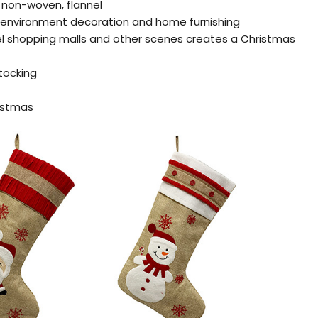
, non-woven, flannel
r environment decoration and home furnishing
el shopping malls and other scenes creates a Christmas
tocking
ristmas