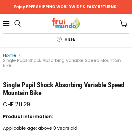
Enjoy FREE SHIPPING WORLDWIDE & EASY RETURNS!
Menü
Ware
anze
HILFE
Home
Single Pupil Shock Absorbing Variable Speed Mountain
Bike
Klicken oder scrollen, um zu Zoomen
Single Pupil Shock Absorbing Variable Speed
Mountain Bike
CHF 211.29
Product information:
Applicable age: above 8 years old