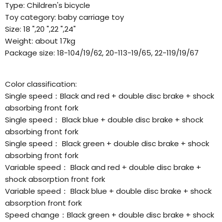
Type: Children's bicycle
Toy category: baby carriage toy
Size: 18 ",20 ",22 ",24"
Weight: about 17kg
Package size: 18-104/19/62, 20-113-19/65, 22-119/19/67
Color classification:
Single speed：Black and red + double disc brake + shock
absorbing front fork
Single speed： Black blue + double disc brake + shock
absorbing front fork
Single speed： Black green + double disc brake + shock
absorbing front fork
Variable speed： Black and red + double disc brake +
shock absorption front fork
Variable speed： Black blue + double disc brake + shock
absorption front fork
Speed change：Black green + double disc brake + shock