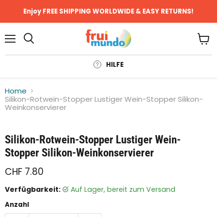
Enjoy FREE SHIPPING WORLDWIDE & EASY RETURNS!
Menü
Ware
anze
HILFE
Home
Silikon-Rotwein-Stopper Lustiger Wein-Stopper Silikon-
Weinkonservierer
Klicken oder scrollen, um zu Zoomen
Silikon-Rotwein-Stopper Lustiger Wein-
Stopper Silikon-Weinkonservierer
CHF 7.80
Verfügbarkeit:
auf Lager, bereit zum Versand
Anzahl