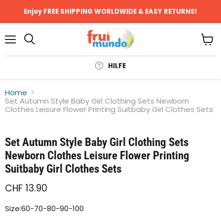
Enjoy FREE SHIPPING WORLDWIDE & EASY RETURNS!
Menü
Ware
anze
HILFE
Home
Set Autumn Style Baby Girl Clothing Sets Newborn
Clothes Leisure Flower Printing Suitbaby Girl Clothes Sets
Klicken oder scrollen, um zu Zoomen
Set Autumn Style Baby Girl Clothing Sets
Newborn Clothes Leisure Flower Printing
Suitbaby Girl Clothes Sets
CHF 13.90
Size:60-70-80-90-100