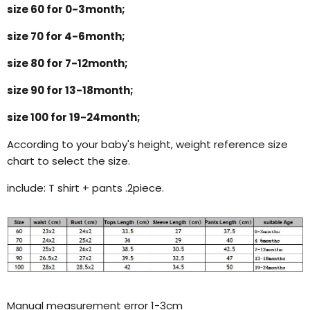
size 60 for 0-3month;
size 70 for 4-6month;
size 80 for 7-12month;
size 90 for 13-18month;
size 100 for 19-24month;
According to your baby's height, weight reference size
chart to select the size.
include: T shirt + pants .2piece.
Manual measurement error 1-3cm