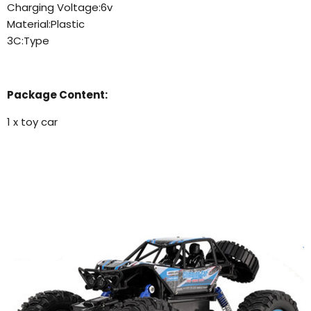
Charging Voltage:6v
Material:Plastic
3C:Type
Package Content:
1 x toy car