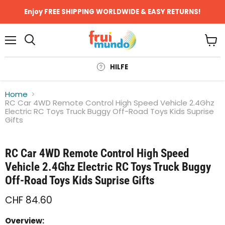
Enjoy FREE SHIPPING WORLDWIDE & EASY RETURNS!
Menü
Ware
anze
HILFE
Home
RC Car 4WD Remote Control High Speed Vehicle 2.4Ghz
Electric RC Toys Truck Buggy Off-Road Toys Kids Suprise
Gifts
Klicken oder scrollen, um zu Zoomen
RC Car 4WD Remote Control High Speed
Vehicle 2.4Ghz Electric RC Toys Truck Buggy
Off-Road Toys Kids Suprise Gifts
CHF 84.60
Overview: