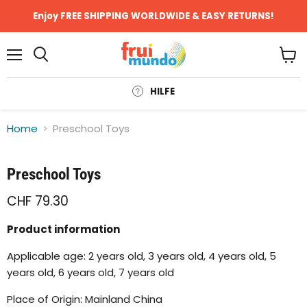
Enjoy FREE SHIPPING WORLDWIDE & EASY RETURNS!
Menü
Ware
anze
HILFE
Home
Preschool Toys
Klicken oder scrollen, um zu Zoomen
Preschool Toys
CHF 79.30
Product information
Applicable age: 2 years old, 3 years old, 4 years old, 5
years old, 6 years old, 7 years old
Place of Origin: Mainland China