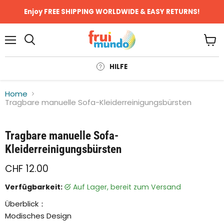
Enjoy FREE SHIPPING WORLDWIDE & EASY RETURNS!
Menü
Ware
anze
HILFE
Home
Tragbare manuelle Sofa-Kleiderreinigungsbürsten
Klicken oder scrollen, um zu Zoomen
Tragbare manuelle Sofa-
Kleiderreinigungsbürsten
CHF 12.00
Verfügbarkeit:
auf Lager, bereit zum Versand
Überblick：
Modisches Design