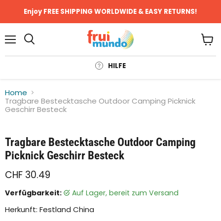
Enjoy FREE SHIPPING WORLDWIDE & EASY RETURNS!
Menü
Ware
anze
HILFE
Home
Tragbare Bestecktasche Outdoor Camping Picknick
Geschirr Besteck
Klicken oder scrollen, um zu Zoomen
Tragbare Bestecktasche Outdoor Camping
Picknick Geschirr Besteck
CHF 30.49
Verfügbarkeit:
auf Lager, bereit zum Versand
Herkunft: Festland China