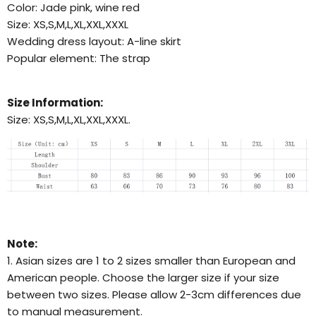
Color: Jade pink, wine red
Size: XS,S,M,L,XL,XXL,XXXL
Wedding dress layout: A-line skirt
Popular element: The strap
Size Information:
Size: XS,S,M,L,XL,XXL,XXXL.
Note:
1. Asian sizes are 1 to 2 sizes smaller than European and
American people. Choose the larger size if your size
between two sizes. Please allow 2-3cm differences due
to manual measurement.