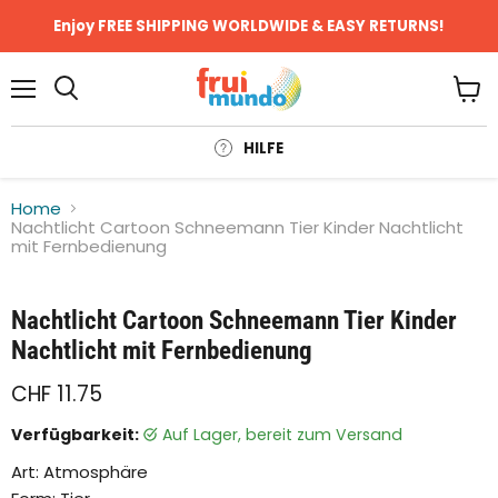
Enjoy FREE SHIPPING WORLDWIDE & EASY RETURNS!
Menü
Ware
anze
HILFE
Home
Nachtlicht Cartoon Schneemann Tier Kinder Nachtlicht
mit Fernbedienung
Klicken oder scrollen, um zu Zoomen
Nachtlicht Cartoon Schneemann Tier Kinder
Nachtlicht mit Fernbedienung
CHF 11.75
Verfügbarkeit:
auf Lager, bereit zum Versand
Art: Atmosphäre