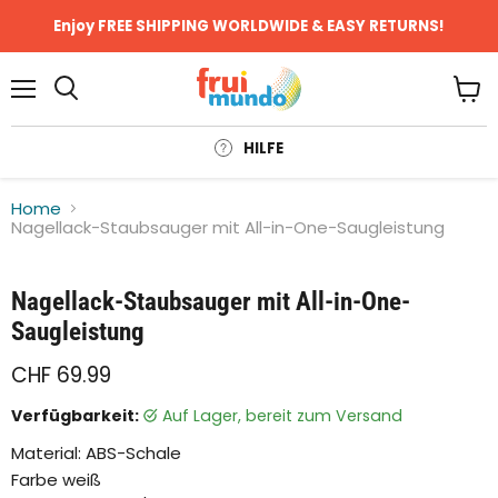
Enjoy FREE SHIPPING WORLDWIDE & EASY RETURNS!
Menü
Ware
anze
HILFE
Home
Nagellack-Staubsauger mit All-in-One-Saugleistung
Klicken oder scrollen, um zu Zoomen
Nagellack-Staubsauger mit All-in-One-
Saugleistung
CHF 69.99
Verfügbarkeit:
auf Lager, bereit zum Versand
Material: ABS-Schale
Farbe weiß