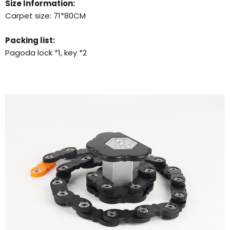
Size Information:
Carpet size: 71*80CM
Packing list:
Pagoda lock *1, key *2