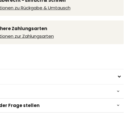
berecht - Einfach & Schnell
ationen zu Rückgabe & Umtausch
ichere Zahlungsarten
tionen zur Zahlungsarten
er Frage stellen