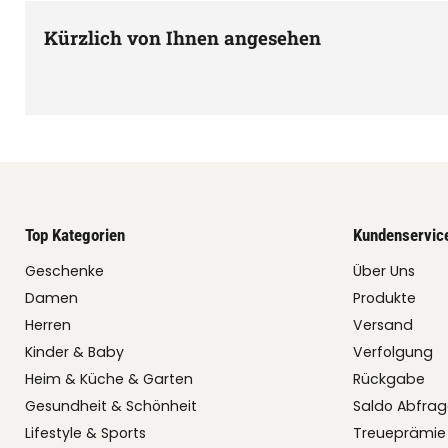
Kürzlich von Ihnen angesehen
Top Kategorien
Kundenservic
Geschenke
Über Uns
Damen
Produkte
Herren
Versand
Kinder & Baby
Verfolgung
Heim & Küche & Garten
Rückgabe
Gesundheit & Schönheit
Saldo Abfra
Lifestyle & Sports
Treueprämie