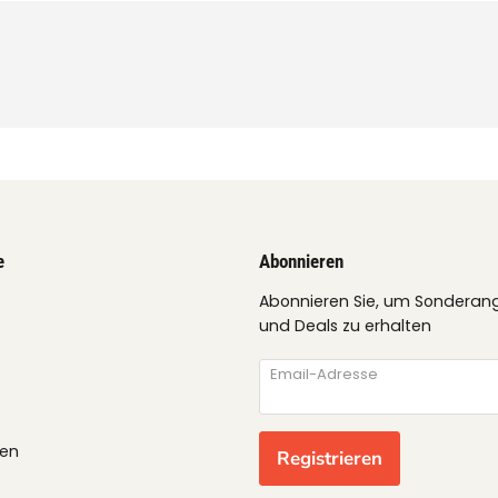
e
Abonnieren
Abonnieren Sie, um Sonderan
und Deals zu erhalten
Email-Adresse
gen
Registrieren