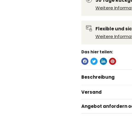
30 Tage Rückga
Weitere Inform
Flexible und s
Weitere Informa
Das hier teilen:
Beschreibung
Versand
Angebot anfordern od