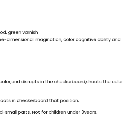
od, green varnish
e-dimensional imagination, color cognitive ability and
e color,and disrupts in the checkerboard,shoots the color
hoots in checkerboard that position.
-small parts. Not for children under 3years.