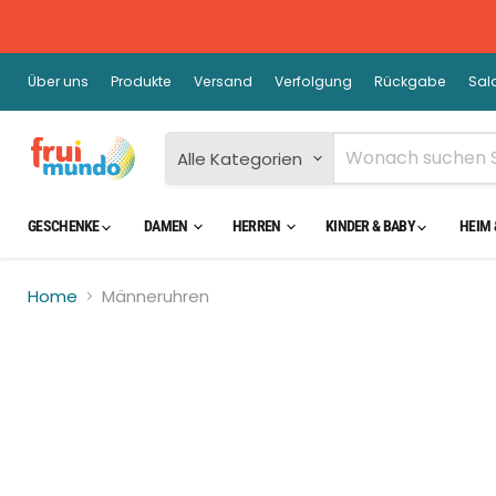
Über uns
Produkte
Versand
Verfolgung
Rückgabe
Sal
Alle Kategorien
GESCHENKE
DAMEN
HERREN
KINDER & BABY
HEIM 
Home
Männeruhren
Kli