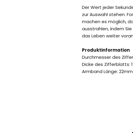
Der Wert jeder Sekunde
zur Auswahl stehen. Fo
machen es möglich, das
ausstrahlen, indem Sie
das Leben weiter voran
Produktinformation
Durchmesser des Ziffe
Dicke des Zifferblatts:
Armband Länge: 22mm