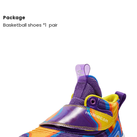
Package
Basketball shoes *1 pair