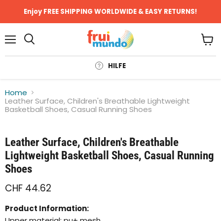
Enjoy FREE SHIPPING WORLDWIDE & EASY RETURNS!
Menü
Ware
anze
HILFE
Home
Leather Surface, Children's Breathable Lightweight
Basketball Shoes, Casual Running Shoes
Klicken oder scrollen, um zu Zoomen
Leather Surface, Children's Breathable
Lightweight Basketball Shoes, Casual Running
Shoes
CHF 44.62
Product Information:
Upper material: pu+ mesh