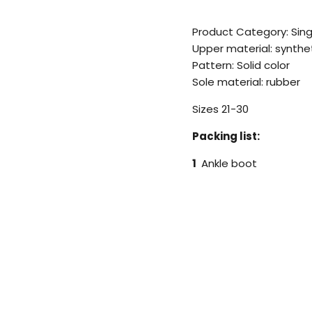
Product Category: Sing
Upper material: synthet
Pattern: Solid color
Sole material: rubber
Sizes 21-30
Packing list:
1
Ankle boot