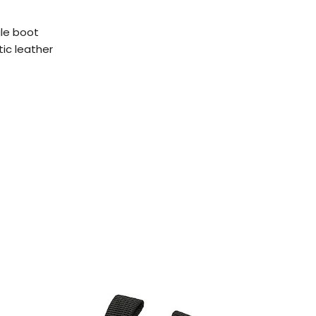
le boot
ic leather