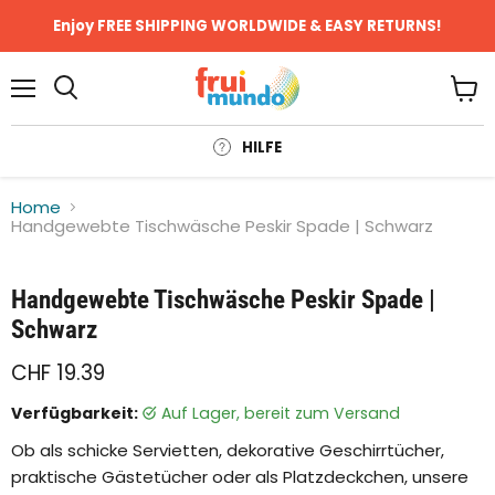
Enjoy FREE SHIPPING WORLDWIDE & EASY RETURNS!
Menü
Ware
anze
HILFE
Home
Handgewebte Tischwäsche Peskir Spade | Schwarz
Klicken oder scrollen, um zu Zoomen
Handgewebte Tischwäsche Peskir Spade |
Schwarz
CHF 19.39
Verfügbarkeit:
auf Lager, bereit zum Versand
Ob als schicke Servietten, dekorative Geschirrtücher,
praktische Gästetücher oder als Platzdeckchen, unsere