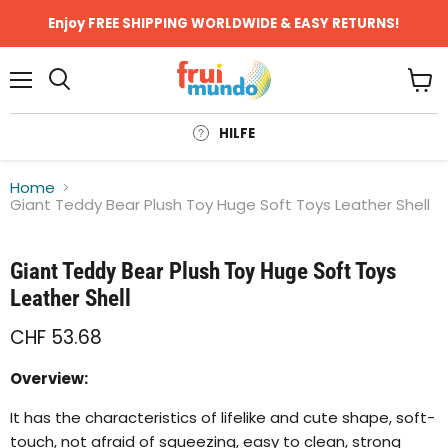
Enjoy FREE SHIPPING WORLDWIDE & EASY RETURNS!
Menü
Ware
anze
HILFE
Home
Giant Teddy Bear Plush Toy Huge Soft Toys Leather Shell
Klicken oder scrollen, um zu Zoomen
Giant Teddy Bear Plush Toy Huge Soft Toys
Leather Shell
CHF 53.68
Overview:
It has the characteristics of lifelike and cute shape, soft-
touch, not afraid of squeezing, easy to clean, strong