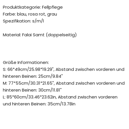
Produktkategorie: Fellpflege
Farbe: blau, rosa rot, grau
Spezifikation: s/m/l
Material: Falai Samt (doppelseitig)
Größe Informationen:
S: 66*49cm/25.98*19.29", Abstand zwischen vorderen und
hinteren Beinen: 25cm/9.84"
M: 77*55cm/30.31*21.65", Abstand zwischen vorderen und
hinteren Beinen: 30cm/11.81"
L: 85*60cm/33.46*23.62in, Abstand zwischen vorderen
und hinteren Beinen: 35cm/13.78in