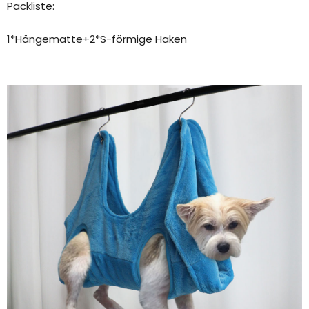
Packliste:
1*Hängematte+2*S-förmige Haken