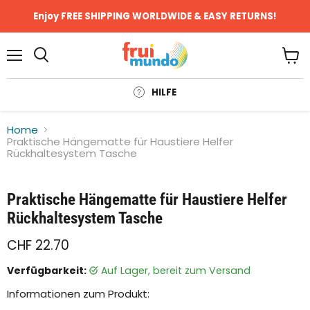
Enjoy FREE SHIPPING WORLDWIDE & EASY RETURNS!
Menü
Ware
anze
HILFE
Home
Praktische Hängematte für Haustiere Helfer
Rückhaltesystem Tasche
Klicken oder scrollen, um zu Zoomen
Praktische Hängematte für Haustiere Helfer
Rückhaltesystem Tasche
CHF 22.70
Verfügbarkeit:
auf Lager, bereit zum Versand
Informationen zum Produkt: