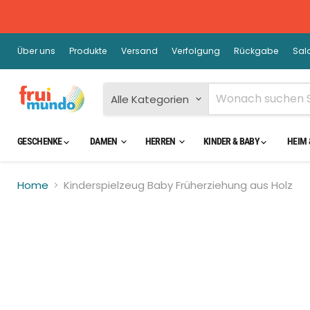
Über uns
Produkte
Versand
Verfolgung
Rückgabe
Sal
Alle Kategorien
GESCHENKE
DAMEN
HERREN
KINDER & BABY
HEIM 
Home
Kinderspielzeug Baby Früherziehung aus Holz
Kli