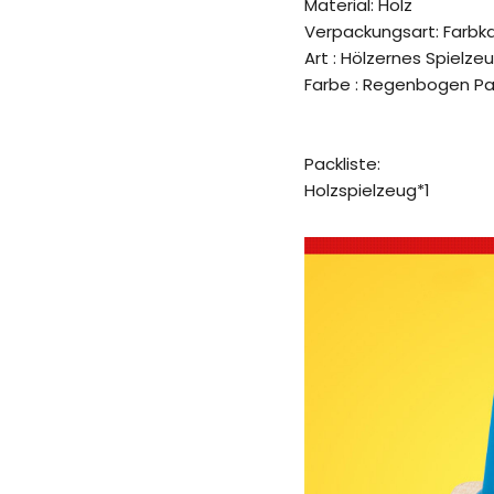
Material: Holz
Verpackungsart: Farbk
Art : Hölzernes Spielze
Farbe : Regenbogen Pa
Packliste:
Holzspielzeug*1