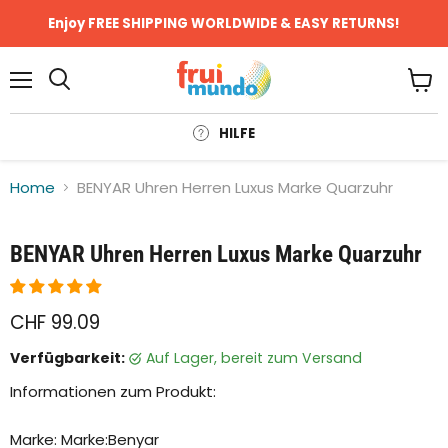
Enjoy FREE SHIPPING WORLDWIDE & EASY RETURNS!
Menü
Ware
anze
HILFE
Home
BENYAR Uhren Herren Luxus Marke Quarzuhr
Klicken oder scrollen, um zu Zoomen
BENYAR Uhren Herren Luxus Marke Quarzuhr
CHF 99.09
Verfügbarkeit:
auf Lager, bereit zum Versand
Informationen zum Produkt:
Marke: Marke:Benyar