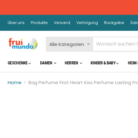
Über uns
Produkte
Versand
Verfolgung
Rückgabe
Sal
Alle Kategorien
GESCHENKE
DAMEN
HERREN
KINDER & BABY
HEIM 
Home
Bag Perfume First Heart Kiss Perfume Lasting F
Kli