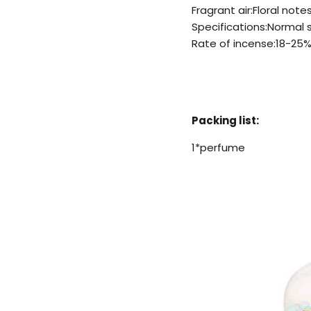
Fragrant air:Floral note
Specifications:Normal 
Rate of incense:18-25
Packing list:
1*perfume