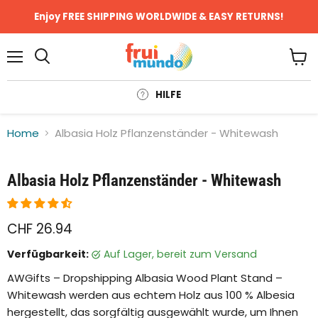
Enjoy FREE SHIPPING WORLDWIDE & EASY RETURNS!
Menü
Ware
anze
HILFE
Home
Albasia Holz Pflanzenständer - Whitewash
Klicken oder scrollen, um zu Zoomen
Albasia Holz Pflanzenständer - Whitewash
CHF 26.94
Verfügbarkeit:
auf Lager, bereit zum Versand
AWGifts – Dropshipping Albasia Wood Plant Stand –
Whitewash werden aus echtem Holz aus 100 % Albesia
hergestellt, das sorgfältig ausgewählt wurde, um Ihnen