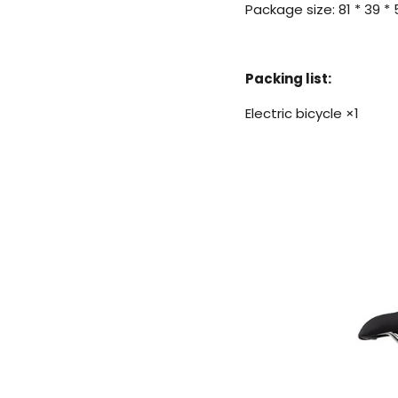
Package size: 81 * 39 
Packing list:
Electric bicycle ×1