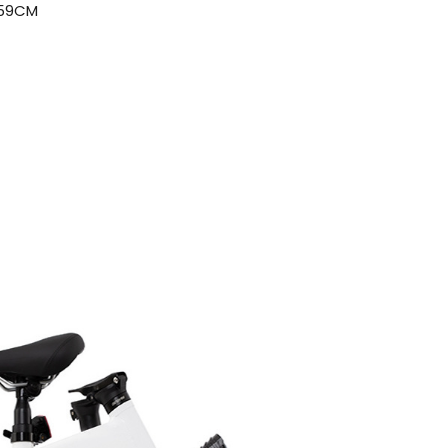
* 59CM