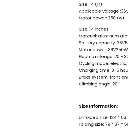
Size :14 (in)
Applicable voltage :36
Motor power: 250 (w)
Size: 14 inches
Material: aluminum allo
Battery capacity: 36V5
Motor power: 36V250W
Electric mileage: 20 - 
Cycling mode: electric
Charging time: 3-5 hou
Brake system: front an
Climbing angle: 20 °
Size Information:
Unfolded size: 134 * 53
Folding size: 79 * 37 *