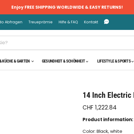
Enjoy FREE SHIPPING WORLDWIDE & EASY RETURNS!
do Abfragen
Treueprämie
Hilfe & FAQ
Kontakt
& KÜCHE & GARTEN
GESUNDHEIT & SCHÖNHEIT
LIFESTYLE & SPORTS
cken oder scrollen, um zu Zoomen
14 Inch Electric
CHF 1,222.84
Product information:
Color: Black, white