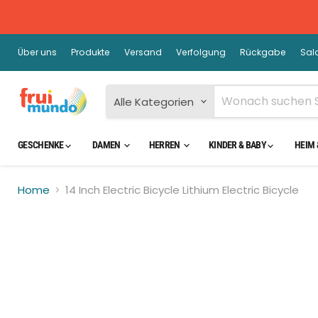
Über uns
Produkte
Versand
Verfolgung
Rückgabe
Sal
Alle Kategorien
GESCHENKE
DAMEN
HERREN
KINDER & BABY
HEIM 
Home
14 Inch Electric Bicycle Lithium Electric Bicycle
Kli