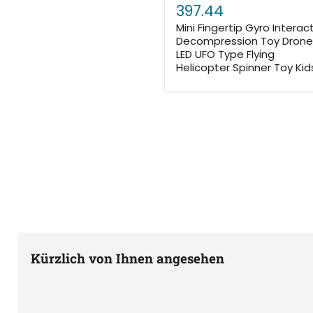
397.44
Mini Fingertip Gyro Interac
Decompression Toy Dron
LED UFO Type Flying
Helicopter Spinner Toy Kid
Kürzlich von Ihnen angesehen