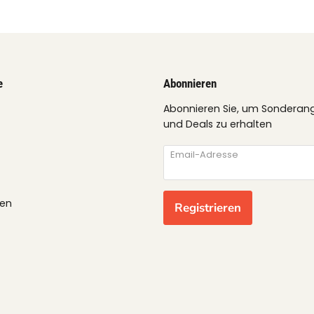
e
Abonnieren
Abonnieren Sie, um Sonderan
und Deals zu erhalten
Email-Adresse
gen
Registrieren