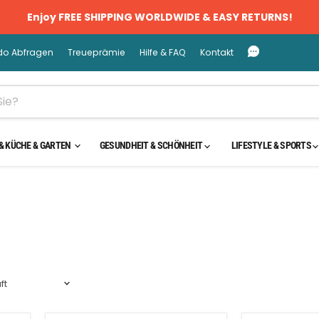
Enjoy FREE SHIPPING WORLDWIDE & EASY RETURNS!
do Abfragen
Treueprämie
Hilfe & FAQ
Kontakt
& KÜCHE & GARTEN
GESUNDHEIT & SCHÖNHEIT
LIFESTYLE & SPORTS