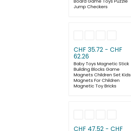
Board Game Toys Puzzle
Jump Checkers
CHF 35.72
-
CHF
62.26
Baby Toys Magnetic Stick
Building Blocks Game
Magnets Children Set Kids
Magnets For Children
Magnetic Toy Bricks
CHF 47.52
-
CHF