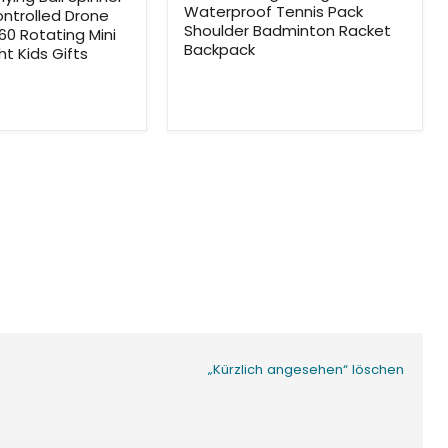
Waterproof Tennis Pack
ntrolled Drone
Shoulder Badminton Racket
60 Rotating Mini
Backpack
ht Kids Gifts
„Kürzlich angesehen“ löschen