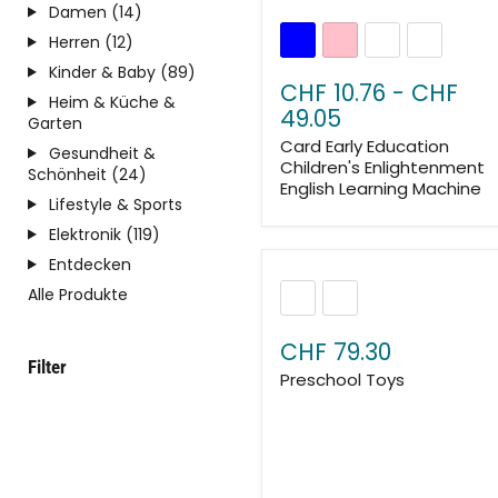
Damen (14)
Herren (12)
Kinder & Baby (89)
CHF 10.76
-
CHF
Heim & Küche &
49.05
Garten
Card Early Education
Gesundheit &
Children's Enlightenment
Schönheit (24)
English Learning Machine
Lifestyle & Sports
Elektronik (119)
Entdecken
Alle Produkte
CHF 79.30
Filter
Preschool Toys