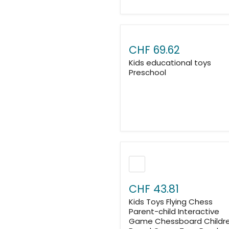
CHF 69.62
Kids educational toys
Preschool
CHF 43.81
Kids Toys Flying Chess
Parent-child Interactive
Game Chessboard Childre