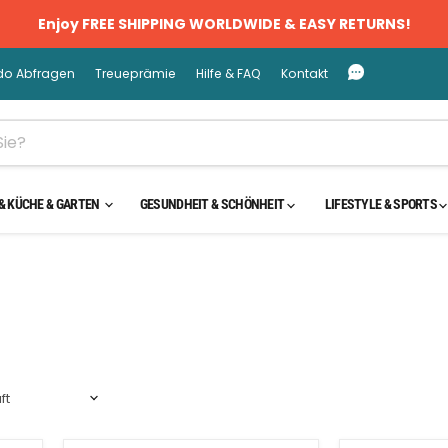
Enjoy FREE SHIPPING WORLDWIDE & EASY RETURNS!
do Abfragen
Treueprämie
Hilfe & FAQ
Kontakt
& KÜCHE & GARTEN
GESUNDHEIT & SCHÖNHEIT
LIFESTYLE & SPORTS