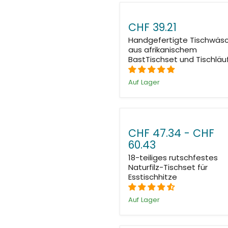
CHF 39.21
Handgefertigte Tischwäs
aus afrikanischem
BastTischset und Tischläu
Auf Lager
CHF 47.34
-
CHF
60.43
18-teiliges rutschfestes
Naturfilz-Tischset für
Esstischhitze
Auf Lager