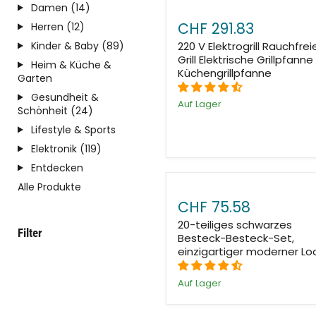
Damen (14)
CHF 291.83
Herren (12)
Kinder & Baby (89)
220 V Elektrogrill Rauchfrei
Grill Elektrische Grillpfanne
Heim & Küche &
Küchengrillpfanne
Garten
Gesundheit &
Auf Lager
Schönheit (24)
Lifestyle & Sports
Elektronik (119)
Entdecken
Alle Produkte
CHF 75.58
20-teiliges schwarzes
Filter
Besteck-Besteck-Set,
einzigartiger moderner Lo
Auf Lager