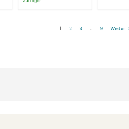
Auf Lager
1
2
3
…
9
Weiter