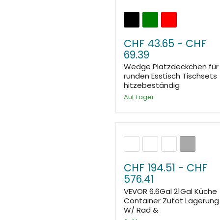
CHF 43.65
-
CHF
69.39
Wedge Platzdeckchen für
runden Esstisch Tischsets
hitzebeständig
Auf Lager
CHF 194.51
-
CHF
576.41
VEVOR 6.6Gal 21Gal Küche
Container Zutat Lagerung 
W/ Rad &