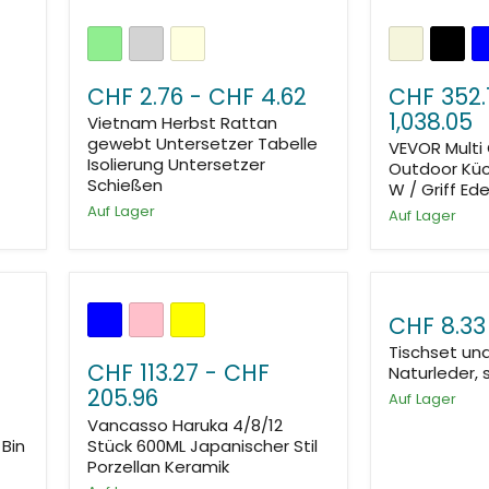
CHF 2.76
-
CHF 4.62
CHF 352.
1,038.05
Vietnam Herbst Rattan
gewebt Untersetzer Tabelle
VEVOR Multi
Isolierung Untersetzer
Outdoor Kü
Schießen
W / Griff Ede
Auf Lager
Auf Lager
CHF 8.33
Tischset un
CHF 113.27
-
CHF
Naturleder,
205.96
Auf Lager
Vancasso Haruka 4/8/12
Bin
Stück 600ML Japanischer Stil
Porzellan Keramik