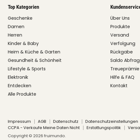
Top Kategorien
Kundenservic
Geschenke
Über Uns
Damen
Produkte
Herren
Versand
Kinder & Baby
Verfolgung
Heim & Küche & Garten
Rückgabe
Gesundheit & Schönheit
Saldo Abfra
Lifestyle & Sports
Treueprämie
Elektronik
Hilfe & FAQ
Entdecken
Kontakt
Alle Produkte
Impressum
AGB
Datenschutz
Datenschutzeinstellungen
CCPA - Verkaufe Meine Daten Nicht
Erstattungspolitik
Versa
Copyright © 2026 fruimundo.