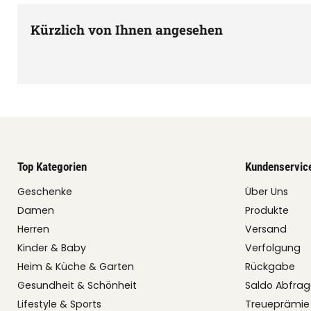
Kürzlich von Ihnen angesehen
Top Kategorien
Kundenservic
Geschenke
Über Uns
Damen
Produkte
Herren
Versand
Kinder & Baby
Verfolgung
Heim & Küche & Garten
Rückgabe
Gesundheit & Schönheit
Saldo Abfra
Lifestyle & Sports
Treueprämie