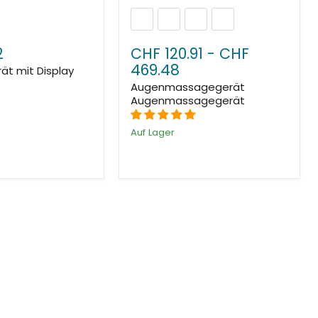
2
CHF 120.91
-
CHF
469.48
ät mit Display
Augenmassagegerät
Augenmassagegerät
Auf Lager