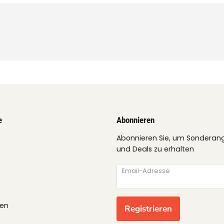
e
Abonnieren
Abonnieren Sie, um Sonderan
und Deals zu erhalten
Email-Adresse
gen
Registrieren