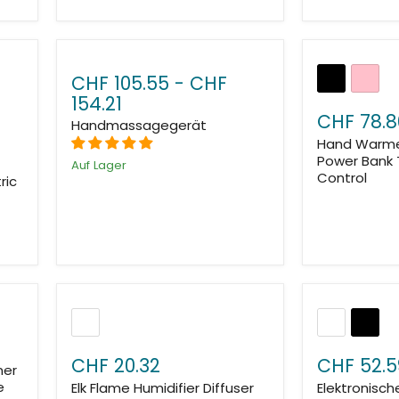
CHF 105.55
-
CHF
154.21
CHF 78.8
Handmassagegerät
Hand Warme
Power Bank
Auf Lager
Control
ric
CHF 20.32
CHF 52.5
ner
e
Elk Flame Humidifier Diffuser
Elektronisch