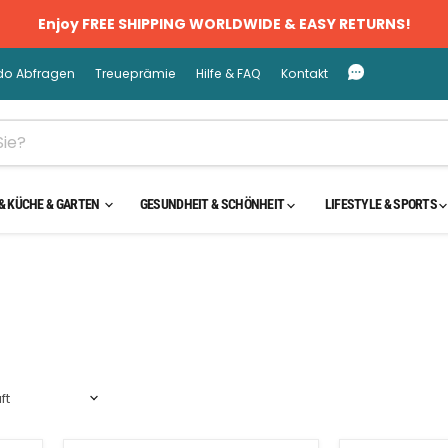
Enjoy FREE SHIPPING WORLDWIDE & EASY RETURNS!
do Abfragen
Treueprämie
Hilfe & FAQ
Kontakt
& KÜCHE & GARTEN
GESUNDHEIT & SCHÖNHEIT
LIFESTYLE & SPORTS
Sparen Sie
50
%