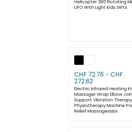
Helicopter 360 Rotating Mi
UFO With Light Kids Gifts
CHF 72.76
-
CHF
272.62
Electric Infrared Heating 
Massager Wrap Elbow Joi
Support Vibration Therap
Physiotherapy Machine Pa
Relief Massageador