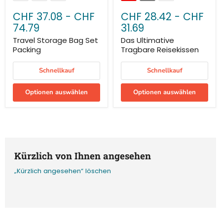
CHF 37.08
-
CHF
CHF 28.42
-
CHF
74.79
31.69
Travel Storage Bag Set
Das Ultimative
Packing
Tragbare Reisekissen
Schnellkauf
Schnellkauf
Optionen auswählen
Optionen auswählen
Kürzlich von Ihnen angesehen
„Kürzlich angesehen“ löschen