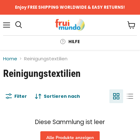
Enjoy FREE SHIPPING WORLDWIDE & EASY RETURNS!
Menü
Ware
anze
HILFE
Home
Reinigungstextilien
Reinigungstextilien
Filter
Sortieren nach
Diese Sammlung ist leer
Alle Produkte anzeigen