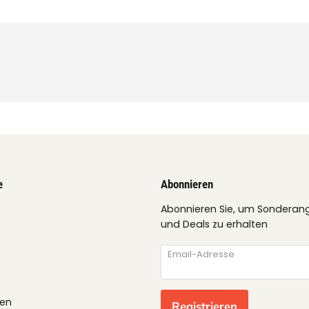
e
Abonnieren
Abonnieren Sie, um Sonderan
und Deals zu erhalten
Email-Adresse
gen
Registrieren