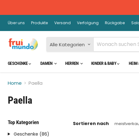
Über uns
Produkte
Versand
Verfolgung
Rückgabe
Sal
Alle Kategorien
GESCHENKE
DAMEN
HERREN
KINDER & BABY
HEIM 
Home
Paella
Paella
Top Kategorien
Sortieren nach
Geschenke (86)