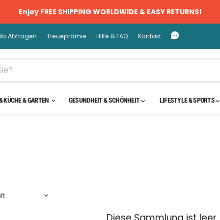
Enjoy FREE SHIPPING WORLDWIDE & EASY RETURNS!
do Abfragen
Treueprämie
Hilfe & FAQ
Kontakt
& KÜCHE & GARTEN
GESUNDHEIT & SCHÖNHEIT
LIFESTYLE & SPORTS
Diese Sammlung ist leer