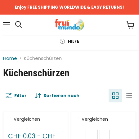
Enjoy FREE SHIPPING WORLDWIDE & EASY RETURNS!
Menü
Ware
anze
HILFE
Home
Küchenschürzen
Küchenschürzen
Filter
Sortieren nach
Vergleichen
Vergleichen
CHF 0.03
-
CHF