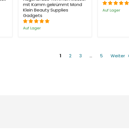
mit Kamm gekrümmt Mond
Klein Beauty Supplies
Auf Lager
Gadgets
Auf Lager
1
2
3
…
5
Weiter