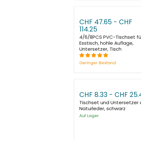
CHF 47.65
-
CHF
114.25
4/6/8PCS PVC-Tischset fü
Esstisch, hohle Auflage,
Untersetzer, Tisch
Geringer Bestand
CHF 8.33
-
CHF 25.
Tischset und Untersetzer 
Naturleder, schwarz
Auf Lager