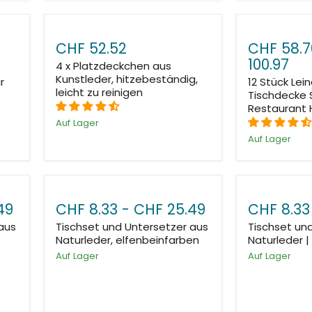
CHF 52.52
CHF 58.7
100.97
4 x Platzdeckchen aus
Kunstleder, hitzebeständig,
r
12 Stück Lei
leicht zu reinigen
Tischdecke 
Restaurant 
Auf Lager
Auf Lager
49
CHF 8.33
-
CHF 25.49
CHF 8.33
aus
Tischset und Untersetzer aus
Tischset un
Naturleder, elfenbeinfarben
Naturleder |
Auf Lager
Auf Lager