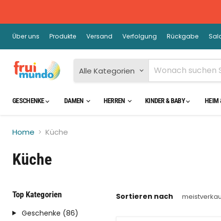
Über uns
Produkte
Versand
Verfolgung
Rückgabe
Sal
Alle Kategorien
GESCHENKE
DAMEN
HERREN
KINDER & BABY
HEIM 
Home
Küche
Küche
Top Kategorien
Sortieren nach
Geschenke (86)