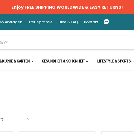
Enjoy FREE SHIPPING WORLDWIDE & EASY RETURNS!
do Abfragen
Treueprämie
Hilfe & FAQ
Kontakt
& KÜCHE & GARTEN
GESUNDHEIT & SCHÖNHEIT
LIFESTYLE & SPORTS