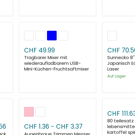
CHF 49.99
CHF 70.5
Tragbarer Mixer mit
Sunnecko 8'
wiederaufladbarem USB-
Japanisch Ed
Mini-Küchen-Fruchtsaftmixer
Laser
Auf Lager
CHF 111.6
80 teilesat
56
CHF 1.36
-
CHF 3.37
lebensmitte
kartoffel spi
ack
Augenbraue Trimmen Messer