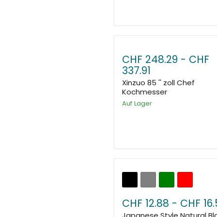
CHF 248.29
-
CHF
337.91
Xinzuo 85 '' zoll Chef
Kochmesser
Auf Lager
CHF 12.88
-
CHF 16.
Japanese Style Natural Bl