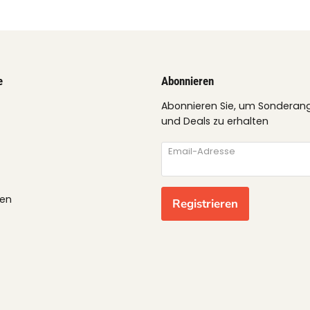
e
Abonnieren
Abonnieren Sie, um Sonderan
und Deals zu erhalten
Email-Adresse
gen
Registrieren