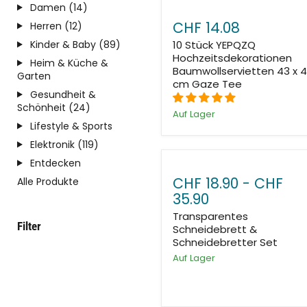
Damen (14)
CHF 14.08
Herren (12)
Kinder & Baby (89)
10 Stück YEPQZQ
Hochzeitsdekorationen
Heim & Küche &
Baumwollservietten 43 x 
Garten
cm Gaze Tee
Gesundheit &
Schönheit (24)
Auf Lager
Lifestyle & Sports
Elektronik (119)
Entdecken
CHF 18.90
-
CHF
Alle Produkte
35.90
Transparentes
Filter
Schneidebrett &
Schneidebretter Set
Auf Lager