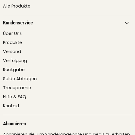
Alle Produkte
Kundenservice
Über Uns
Produkte
Versand
Verfolgung
Rückgabe
Saldo Abfragen
Treueprämie
Hilfe & FAQ
Kontakt
Abonnieren
Abonnieren Sie, um Sonderangebote und Deals zu erhalten