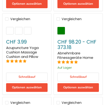
Optionen auswählen
Optionen auswählen
Vergleichen
Vergleichen
CHF 3.99
CHF 98.20
-
CHF
373.18
Acupuncture Yoga
Cushion Massage
Abnehmbare
Cushion and Pillow
Fitnessgeräte Home
Auf Lager
Schnellkauf
Schnellkauf
Optionen auswählen
Optionen auswählen
Vergleichen
Vergleichen