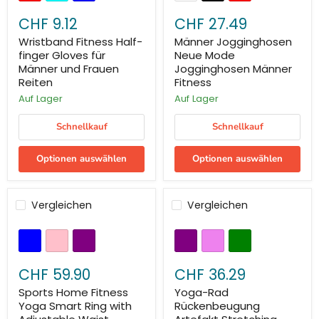
CHF 9.12
CHF 27.49
Wristband Fitness Half-
Männer Jogginghosen
finger Gloves für
Neue Mode
Männer und Frauen
Jogginghosen Männer
Reiten
Fitness
Auf Lager
Auf Lager
Schnellkauf
Schnellkauf
Optionen auswählen
Optionen auswählen
Vergleichen
Vergleichen
CHF 59.90
CHF 36.29
Sports Home Fitness
Yoga-Rad
Yoga Smart Ring with
Rückenbeugung