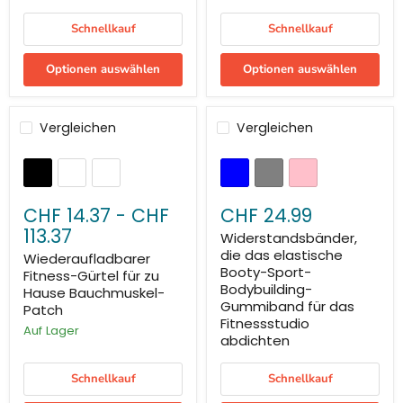
Schnellkauf
Schnellkauf
Optionen auswählen
Optionen auswählen
Vergleichen
Vergleichen
CHF 14.37
-
CHF
CHF 24.99
113.37
Widerstandsbänder,
die das elastische
Wiederaufladbarer
Booty-Sport-
Fitness-Gürtel für zu
Bodybuilding-
Hause Bauchmuskel-
Gummiband für das
Patch
Fitnessstudio
Auf Lager
abdichten
Schnellkauf
Schnellkauf