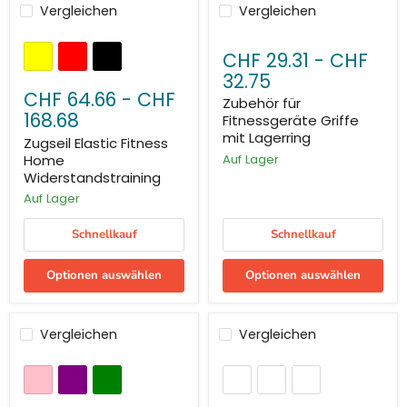
Vergleichen
Vergleichen
CHF 29.31
-
CHF
32.75
CHF 64.66
-
CHF
Zubehör für
168.68
Fitnessgeräte Griffe
mit Lagerring
Zugseil Elastic Fitness
Home
Auf Lager
Widerstandstraining
Auf Lager
Schnellkauf
Schnellkauf
Optionen auswählen
Optionen auswählen
Vergleichen
Vergleichen