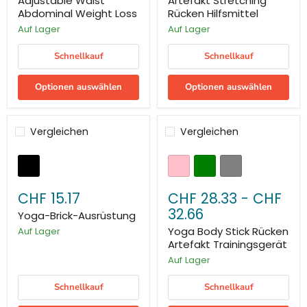
Adjustable Waist
Artefakt Stretching
Abdominal Weight Loss
Rücken Hilfsmittel
Auf Lager
Auf Lager
Schnellkauf
Schnellkauf
Optionen auswählen
Optionen auswählen
Vergleichen
Vergleichen
CHF 15.17
CHF 28.33
-
CHF
32.66
Yoga-Brick-Ausrüstung
Yoga Body Stick Rücken
Auf Lager
Artefakt Trainingsgerät
Auf Lager
Schnellkauf
Schnellkauf