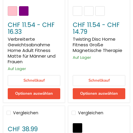
CHF 11.54
-
CHF
CHF 11.54
-
CHF
16.33
14.79
Verbreiterte
Twisting Disc Home
Gewichtsabnahme
Fitness Große
Home Adult Fitness
Magnetische Therapie
Matte für Männer und
Auf Lager
Frauen
Auf Lager
Schnellkauf
Schnellkauf
Optionen auswählen
Optionen auswählen
Vergleichen
Vergleichen
CHF 38.99