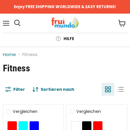
Enjoy FREE SHIPPING WORLDWIDE & EASY RETURNS!
Menü
Ware
anze
HILFE
Home
Fitness
Fitness
Filter
Sortieren nach
Vergleichen
Vergleichen