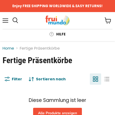
Enjoy FREE SHIPPING WORLDWIDE & EASY RETURNS!
Menü
Ware
anze
HILFE
Home
Fertige Präsentkörbe
Fertige Präsentkörbe
Filter
Sortieren nach
Diese Sammlung ist leer
Alle Produkte anzeigen