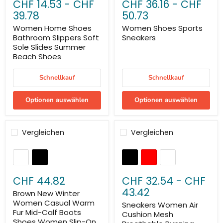
CHF 14.53
-
CHF
CHF 36.16
-
CHF
39.78
50.73
Women Home Shoes
Women Shoes Sports
Bathroom Slippers Soft
Sneakers
Sole Slides Summer
Beach Shoes
Schnellkauf
Schnellkauf
Optionen auswählen
Optionen auswählen
Vergleichen
Vergleichen
CHF 44.82
CHF 32.54
-
CHF
43.42
Brown New Winter
Women Casual Warm
Sneakers Women Air
Fur Mid-Calf Boots
Cushion Mesh
Shoes Women Slip-On