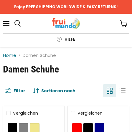
Enjoy FREE SHIPPING WORLDWIDE & EASY RETURNS!
Menü
Ware
anze
HILFE
Home
Damen Schuhe
Damen Schuhe
Filter
Sortieren nach
Vergleichen
Vergleichen