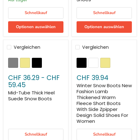
Schnellkauf
Schnellkauf
Optionen auswählen
Optionen auswählen
Vergleichen
Vergleichen
CHF 36.29
-
CHF
CHF 39.94
59.45
Winter Snow Boots New
Fashion Lamb
Mid-Tube Thick Heel
Thickened Warm
Suede Snow Boots
Fleece Short Boots
With Side Zpipper
Design Solid Shoes For
Women
Schnellkauf
Schnellkauf