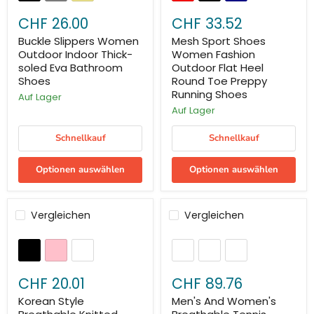
CHF 26.00
CHF 33.52
Buckle Slippers Women
Mesh Sport Shoes
Outdoor Indoor Thick-
Women Fashion
soled Eva Bathroom
Outdoor Flat Heel
Shoes
Round Toe Preppy
Running Shoes
Auf Lager
Auf Lager
Schnellkauf
Schnellkauf
Optionen auswählen
Optionen auswählen
Vergleichen
Vergleichen
CHF 20.01
CHF 89.76
Korean Style
Men's And Women's