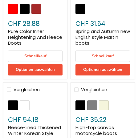
CHF 28.88
CHF 31.64
Pure Color Inner
Spring and Autumn new
Heightening And Fleece
English style Martin
Boots
boots
Schnellkauf
Schnellkauf
Optionen auswählen
Optionen auswählen
Vergleichen
Vergleichen
CHF 54.18
CHF 35.22
Fleece-lined Thickened
High-top canvas
Winter Korean Style
motorcycle boots