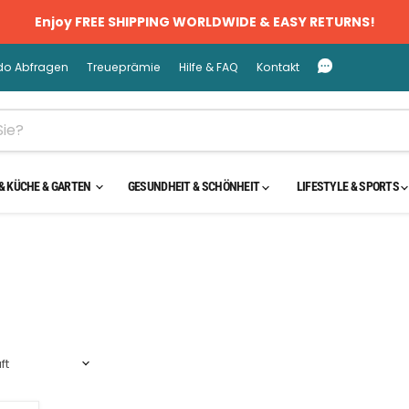
Enjoy FREE SHIPPING WORLDWIDE & EASY RETURNS!
do Abfragen
Treueprämie
Hilfe & FAQ
Kontakt
& KÜCHE & GARTEN
GESUNDHEIT & SCHÖNHEIT
LIFESTYLE & SPORTS