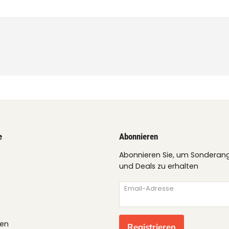
e
Abonnieren
Abonnieren Sie, um Sonderan
und Deals zu erhalten
Email-Adresse
gen
Registrieren